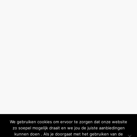
We gebruiken cookies om ervoor te zorgen dat onze website
zo soepel mogelijk draait en we jou de juiste aanbiedingen
kunnen doen . Als je doorgaat met het gebruiken van de