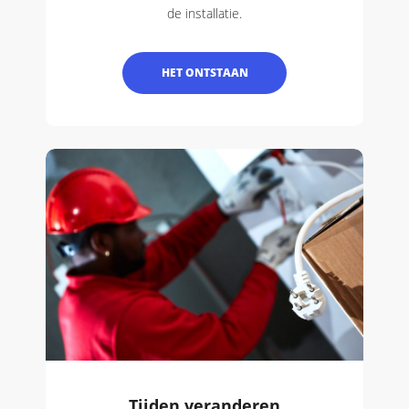
de installatie.
HET ONTSTAAN
Tijden veranderen