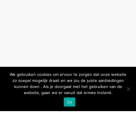
We gebruiken cookies om ervoor te zorgen dat onze website
zo soepel mogelijk draait en we jou de juiste aanbiedingen
kunnen doen . Als je doorgaat met het gebruiken van de
website, gaan we er vanuit dat ermee instemt.
Ok