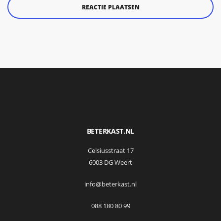
BETERKAST.NL
Celsiusstraat 17
6003 DG Weert
info@beterkast.nl
088 180 80 99