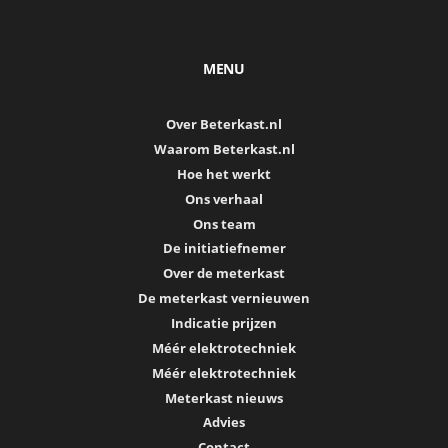
MENU
Over Beterkast.nl
Waarom Beterkast.nl
Hoe het werkt
Ons verhaal
Ons team
De initiatiefnemer
Over de meterkast
De meterkast vernieuwen
Indicatie prijzen
Méér elektrotechniek
Méér elektrotechniek
Meterkast nieuws
Advies
Contact