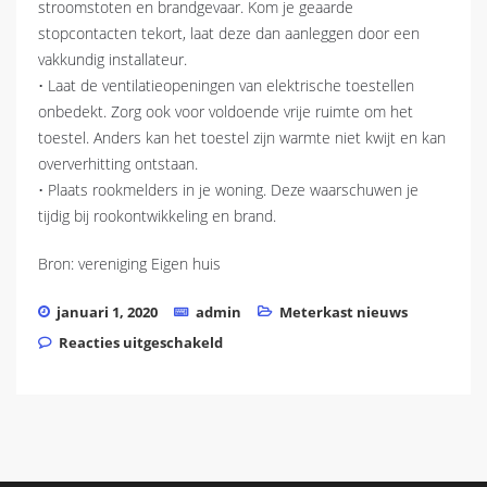
stroomstoten en brandgevaar. Kom je geaarde
stopcontacten tekort, laat deze dan aanleggen door een
vakkundig installateur.
• Laat de ventilatieopeningen van elektrische toestellen
onbedekt. Zorg ook voor voldoende vrije ruimte om het
toestel. Anders kan het toestel zijn warmte niet kwijt en kan
oververhitting ontstaan.
• Plaats rookmelders in je woning. Deze waarschuwen je
tijdig bij rookontwikkeling en brand.
Bron: vereniging Eigen huis
januari 1, 2020
admin
Meterkast nieuws
voor Wat kun je zelf doen voor een
Reacties uitgeschakeld
veilige meterkast?