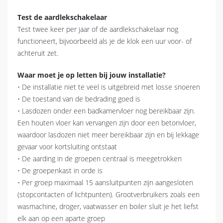
Test de aardlekschakelaar
Test twee keer per jaar of de aardlekschakelaar nog
functioneert, bijvoorbeeld als je de klok een uur voor- of
achteruit zet.
Waar moet je op letten bij jouw installatie?
• De installatie niet te veel is uitgebreid met losse snoeren
• De toestand van de bedrading goed is
• Lasdozen onder een badkamervloer nog bereikbaar zijn.
Een houten vloer kan vervangen zijn door een betonvloer,
waardoor lasdozen niet meer bereikbaar zijn en bij lekkage
gevaar voor kortsluiting ontstaat
• De aarding in de groepen centraal is meegetrokken
• De groepenkast in orde is
• Per groep maximaal 15 aansluitpunten zijn aangesloten
(stopcontacten of lichtpunten). Grootverbruikers zoals een
wasmachine, droger, vaatwasser en boiler sluit je het liefst
elk aan op een aparte groep