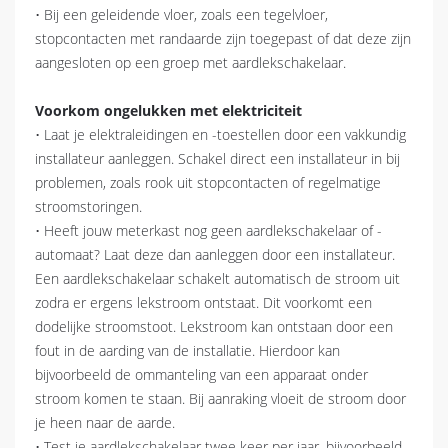
• Bij een geleidende vloer, zoals een tegelvloer,
stopcontacten met randaarde zijn toegepast of dat deze zijn
aangesloten op een groep met aardlekschakelaar.
Voorkom ongelukken met elektriciteit
• Laat je elektraleidingen en -toestellen door een vakkundig
installateur aanleggen. Schakel direct een installateur in bij
problemen, zoals rook uit stopcontacten of regelmatige
stroomstoringen.
• Heeft jouw meterkast nog geen aardlekschakelaar of -
automaat? Laat deze dan aanleggen door een installateur.
Een aardlekschakelaar schakelt automatisch de stroom uit
zodra er ergens lekstroom ontstaat. Dit voorkomt een
dodelijke stroomstoot. Lekstroom kan ontstaan door een
fout in de aarding van de installatie. Hierdoor kan
bijvoorbeeld de ommanteling van een apparaat onder
stroom komen te staan. Bij aanraking vloeit de stroom door
je heen naar de aarde.
• Test je aardlekschakelaar twee keer per jaar, bijvoorbeeld