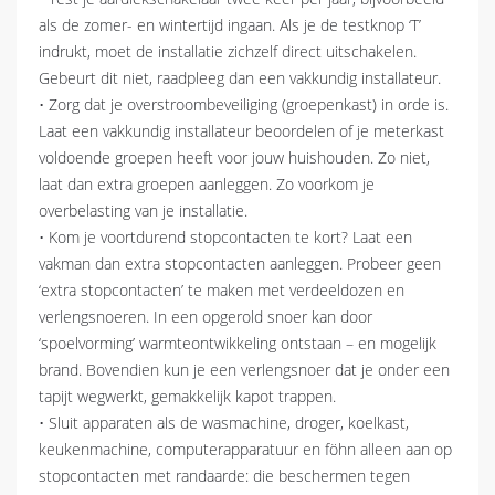
als de zomer- en wintertijd ingaan. Als je de testknop ‘T’
indrukt, moet de installatie zichzelf direct uitschakelen.
Gebeurt dit niet, raadpleeg dan een vakkundig installateur.
• Zorg dat je overstroombeveiliging (groepenkast) in orde is.
Laat een vakkundig installateur beoordelen of je meterkast
voldoende groepen heeft voor jouw huishouden. Zo niet,
laat dan extra groepen aanleggen. Zo voorkom je
overbelasting van je installatie.
• Kom je voortdurend stopcontacten te kort? Laat een
vakman dan extra stopcontacten aanleggen. Probeer geen
‘extra stopcontacten’ te maken met verdeeldozen en
verlengsnoeren. In een opgerold snoer kan door
‘spoelvorming’ warmteontwikkeling ontstaan – en mogelijk
brand. Bovendien kun je een verlengsnoer dat je onder een
tapijt wegwerkt, gemakkelijk kapot trappen.
• Sluit apparaten als de wasmachine, droger, koelkast,
keukenmachine, computerapparatuur en föhn alleen aan op
stopcontacten met randaarde: die beschermen tegen