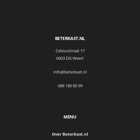
BETERKAST.NL
Celsiusstraat 17
6003 DG Weert
info@beterkast.nl
088 180 80 99
MENU
Over Beterkast.nl