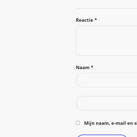
Reactie
*
Naam
*
Mijn naam, e-mail en s