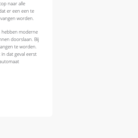
top naar alle
dat er een een te
ervangen worden.
 is hebben moderne
nen doorslaan. Bij
vangen te worden.
in dat geval eerst
 automaat