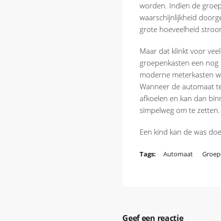
worden. Indien de groepe
waarschijnlijkheid doorg
grote hoeveelheid stroo
Maar dat klinkt voor ve
groepenkasten een nog e
moderne meterkasten wo
Wanneer de automaat tev
afkoelen en kan dan bi
simpelweg om te zetten.
Een kind kan de was do
Tags:
Automaat
Groep
Geef een reactie