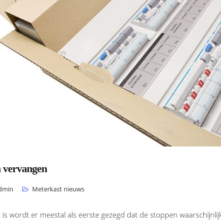
n vervangen
dmin
Meterkast nieuws
 is wordt er meestal als eerste gezegd dat de stoppen waarschijnl